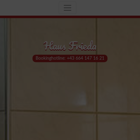
Haus Frieda
Bookinghotline: +43 664 147 16 21