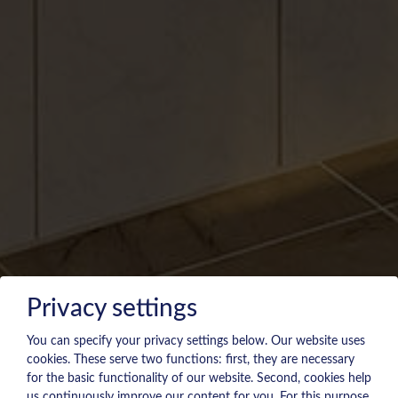
Privacy settings
You can specify your privacy settings below.
Our website uses
cookies. These serve two functions: first, they are necessary
for the basic functionality of our website. Second, cookies help
us continuously improve our content for you. For this purpose,